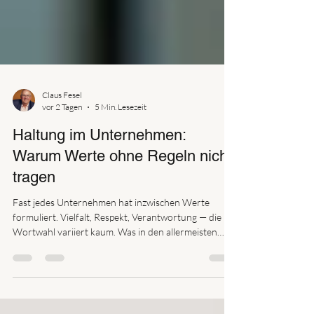
Claus Fesel
vor 2 Tagen
5 Min. Lesezeit
Haltung im Unternehmen:
Warum Werte ohne Regeln nicht
tragen
Fast jedes Unternehmen hat inzwischen Werte
formuliert. Vielfalt, Respekt, Verantwortung — die
Wortwahl variiert kaum. Was in den allermeisten
Fällen fehlt, ist die Übersetzung: Was gilt konkret,
wenn jemand diese Werte im betrieblichen Alltag
verletzt? Wer entscheidet? Und was folgt daraus?