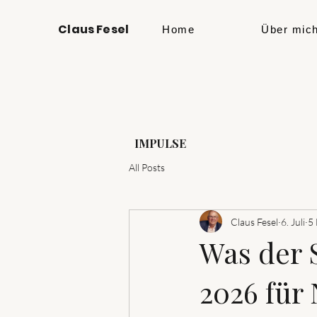
Claus Fesel
Home
Über mic
IMPULSE
All Posts
Claus Fesel
6. Juli
5 
Was der S
2026 für