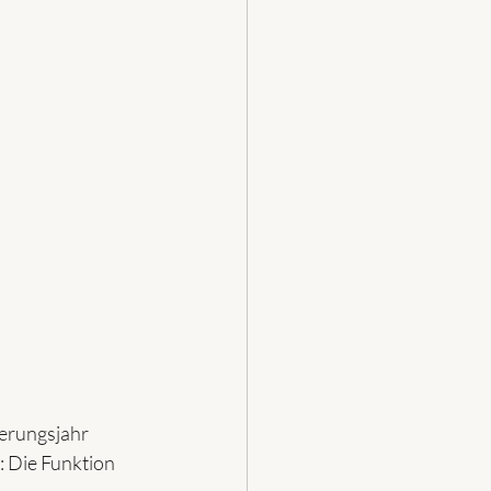
erungsjahr 
: Die Funktion 