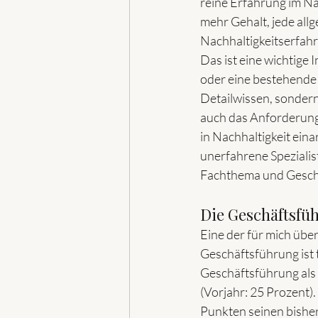
reine Erfahrung im Na
mehr Gehalt, jede all
Nachhaltigkeitserfahr
Das ist eine wichtige 
oder eine bestehende 
Detailwissen, sonder
auch das Anforderungs
in Nachhaltigkeit eina
unerfahrene Spezialis
Fachthema und Gesch
Die Geschäftsfüh
Eine der für mich übe
Geschäftsführung ist t
Geschäftsführung als 
(Vorjahr: 25 Prozent).
Punkten seinen bishe