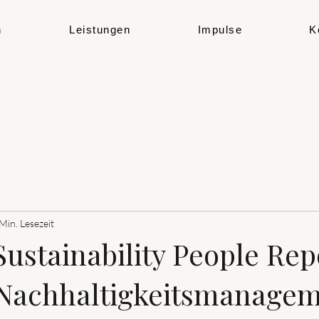
h
Leistungen
Impulse
K
Min. Lesezeit
ustainability People Rep
 Nachhaltigkeitsmanage