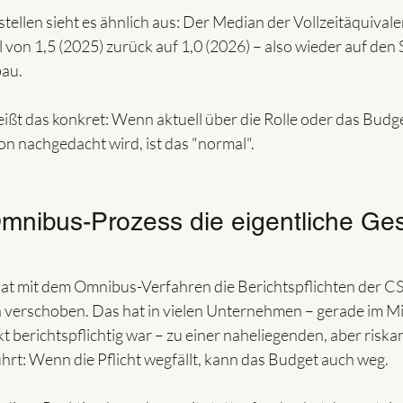
tellen sieht es ähnlich aus: Der Median der Vollzeitäquivalen
von 1,5 (2025) zurück auf 1,0 (2026) – also wieder auf den
au.
ißt das konkret: Wenn aktuell über die Rolle oder das Budge
on nachgedacht wird, ist das "normal".
nibus-Prozess die eigentliche Ges
t mit dem Omnibus-Verfahren die Berichtspflichten der CS
ch verschoben. Das hat in vielen Unternehmen – gerade im Mit
kt berichtspflichtig war – zu einer naheliegenden, aber riska
hrt: Wenn die Pflicht wegfällt, kann das Budget auch weg.