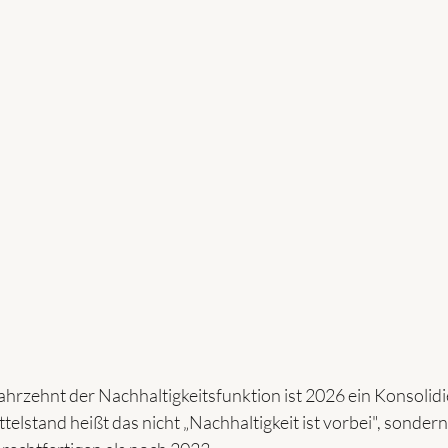
rzehnt der Nachhaltigkeitsfunktion ist 2026 ein Konsolidi
elstand heißt das nicht „Nachhaltigkeit ist vorbei", sondern