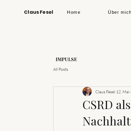
Claus Fesel
Home
Über mic
IMPULSE
All Posts
Claus Fesel
12. Mai
CSRD als
Nachhalti