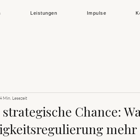
h
Leistungen
Impulse
K
4 Min. Lesezeit
 strategische Chance: 
gkeitsregulierung mehr i