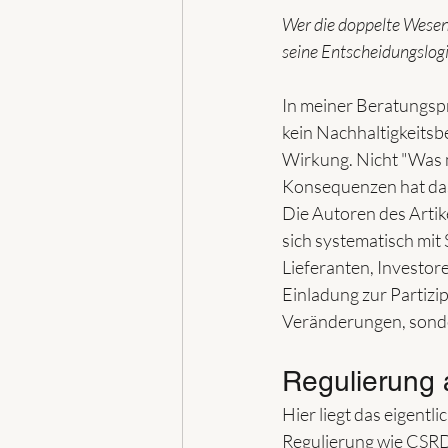
Wer die doppelte Wesent
seine Entscheidungslogi
In meiner Beratungspr
kein Nachhaltigkeitsbe
Wirkung. Nicht "Was m
Konsequenzen hat das?
Die Autoren des Artik
sich systematisch mit
Lieferanten, Investor
Einladung zur Partizi
Veränderungen, sonde
Regulierung 
Hier liegt das eigentl
Regulierung wie CSRD 