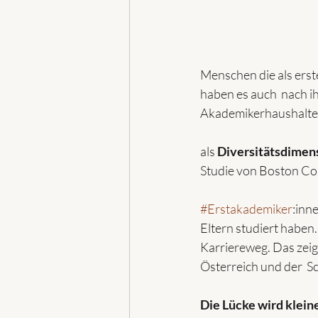
Menschen die als erste
haben es auch  nach i
Akademikerhaushalte
als 
Diversitätsdimen
Studie von Boston Co
#Erstakademiker
:inn
Eltern studiert haben.
Karriereweg. Das zeigt
Österreich und der  S
Die Lücke wird kleine