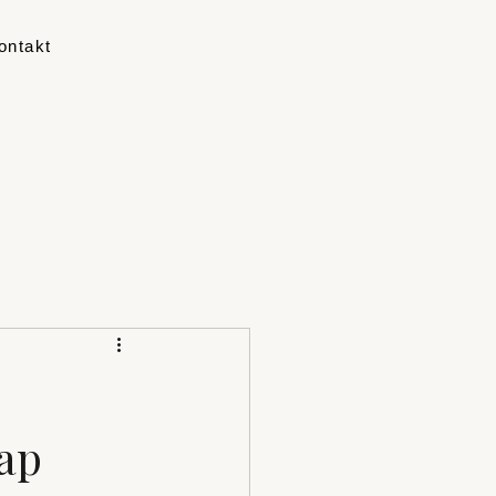
ontakt
ap