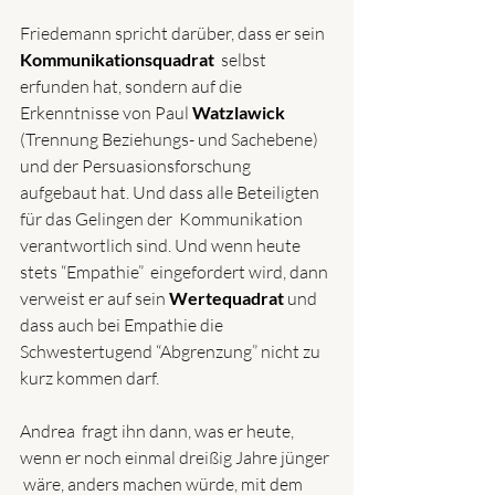
Friedemann spricht darüber, dass er sein 
Kommunikationsquadrat
selbst 
erfunden hat, sondern auf die 
Erkenntnisse von Paul 
Watzlawick
(Trennung Beziehungs- und Sachebene) 
und der Persuasionsforschung  
aufgebaut hat. Und dass alle Beteiligten 
für das Gelingen der  Kommunikation 
verantwortlich sind. Und wenn heute 
stets “Empathie”  eingefordert wird, dann 
verweist er auf sein 
Wertequadrat
und 
dass auch bei Empathie die 
Schwestertugend “Abgrenzung” nicht zu 
kurz kommen darf.
Andrea  fragt ihn dann, was er heute, 
wenn er noch einmal dreißig Jahre jünger 
 wäre, anders machen würde, mit dem 