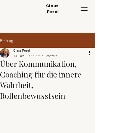
Claus
Fesel
Beitrag
Claus Fesel
14. Dez. 2022
2 Min. Lesezeit
Über Kommunikation,
Coaching für die innere
Wahrheit,
Rollenbewusstsein