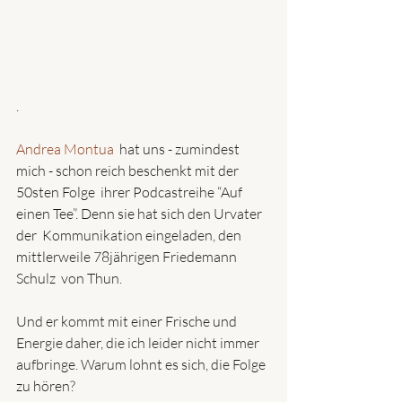
.
Andrea Montua
  hat uns - zumindest 
mich - schon reich beschenkt mit der 
50sten Folge  ihrer Podcastreihe “Auf 
einen Tee”. Denn sie hat sich den Urvater 
der  Kommunikation eingeladen, den 
mittlerweile 78jährigen Friedemann 
Schulz  von Thun.
Und er kommt mit einer Frische und 
Energie daher, die ich leider nicht immer 
aufbringe. Warum lohnt es sich, die Folge 
zu hören?